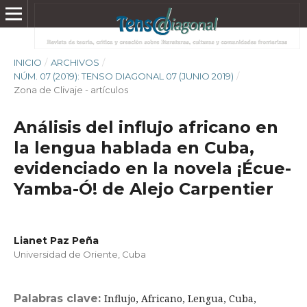
INICIO
/
ARCHIVOS
/
NÚM. 07 (2019): TENSO DIAGONAL 07 (JUNIO 2019)
/
Zona de Clivaje - artículos
Análisis del influjo africano en
la lengua hablada en Cuba,
evidenciado en la novela ¡Écue-
Yamba-Ó! de Alejo Carpentier
Lianet Paz Peña
Universidad de Oriente, Cuba
Palabras clave:
Influjo, Africano, Lengua, Cuba,