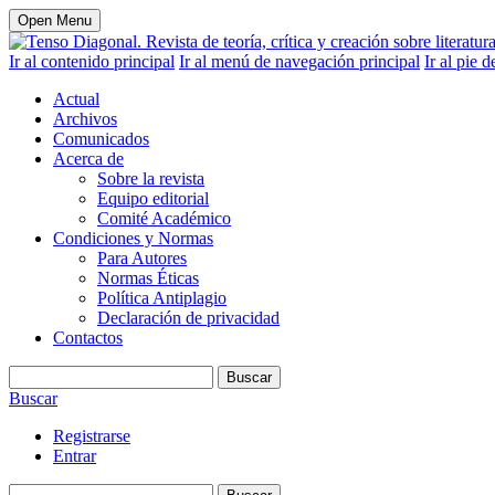
Open Menu
Ir al contenido principal
Ir al menú de navegación principal
Ir al pie d
Actual
Archivos
Comunicados
Acerca de
Sobre la revista
Equipo editorial
Comité Académico
Condiciones y Normas
Para Autores
Normas Éticas
Política Antiplagio
Declaración de privacidad
Contactos
Buscar
Buscar
Registrarse
Entrar