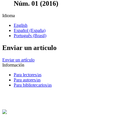
Núm. 01 (2016)
Idioma
English
Español (España)
Português (Brasil)
Enviar un artículo
Enviar un artículo
Información
Para lectores/as
Para autores/as
Para bibliotecarios/as