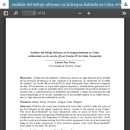
Análisis del influjo africano en la lengua hablada en Cuba, evidenciado en la novela ¡Écue-Yamba-Ó! de Alejo Carpentier