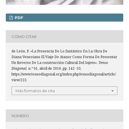
PDF
CÓMO CITAR
de León, P. «La Presencia De Lo fantástico En La Obra De
Diana Veneziano El Viaje De Atanor Como Forma De Presentar
Un Reverso De La construcción Cultural Del Sujeto».
Tenso
Diagonal
, n.º 01, abril de 2016, pp. 142 -53,
https://www.tensodiagonal.org/index.php/tensodiagonal/article/
view/222.
Más formatos de cita
NÚMERO