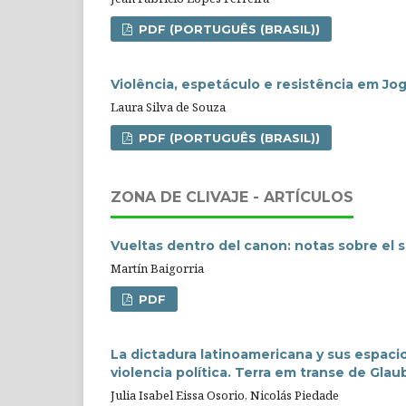
PDF (PORTUGUÊS (BRASIL))
Violência, espetáculo e resistência em Jo
Laura Silva de Souza
PDF (PORTUGUÊS (BRASIL))
ZONA DE CLIVAJE - ARTÍCULOS
Vueltas dentro del canon: notas sobre el s
Martín Baigorria
PDF
La dictadura latinoamericana y sus espacio
violencia política. Terra em transe de Gla
Julia Isabel Eissa Osorio, Nicolás Piedade