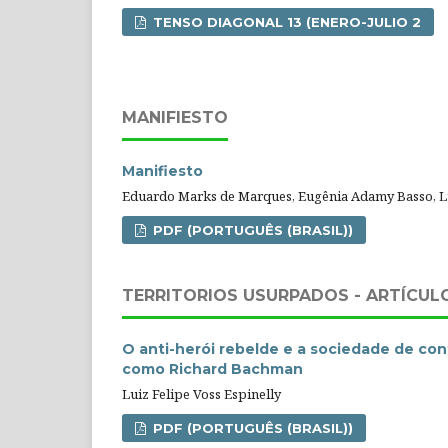
TENSO DIAGONAL 13 (ENERO-JULIO 2
MANIFIESTO
Manifiesto
Eduardo Marks de Marques, Eugênia Adamy Basso, L
PDF (PORTUGUÊS (BRASIL))
TERRITORIOS USURPADOS - ARTÍCUL
O anti-herói rebelde e a sociedade de co
como Richard Bachman
Luiz Felipe Voss Espinelly
PDF (PORTUGUÊS (BRASIL))