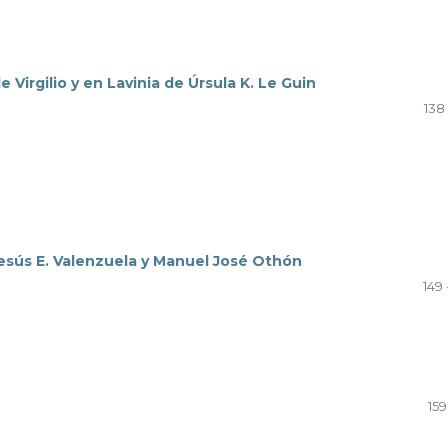
Virgilio y en Lavinia de Úrsula K. Le Guin
138 
 Jesús E. Valenzuela y Manuel José Othón
149 
159