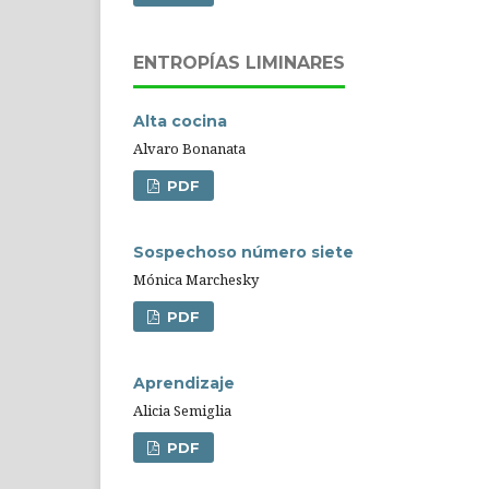
ENTROPÍAS LIMINARES
Alta cocina
Alvaro Bonanata
PDF
Sospechoso número siete
Mónica Marchesky
PDF
Aprendizaje
Alicia Semiglia
PDF