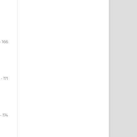
- 166
 - 171
- 174