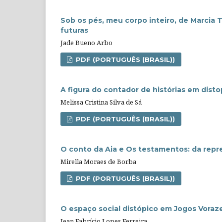
Sob os pés, meu corpo inteiro, de Marcia T
futuras
Jade Bueno Arbo
PDF (PORTUGUÊS (BRASIL))
A figura do contador de histórias em disto
Melissa Cristina Silva de Sá
PDF (PORTUGUÊS (BRASIL))
O conto da Aia e Os testamentos: da repr
Mirella Moraes de Borba
PDF (PORTUGUÊS (BRASIL))
O espaço social distópico em Jogos Vorazes
Jean Fabrício Lopes Ferreira