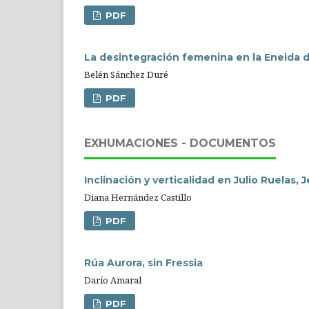
PDF
La desintegración femenina en la Eneida de 
Belén Sánchez Duré
PDF
EXHUMACIONES - DOCUMENTOS
Inclinación y verticalidad en Julio Ruelas,
Diana Hernández Castillo
PDF
Rúa Aurora, sin Fressia
Darío Amaral
PDF