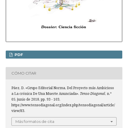
PDF
CÓMO CITAR
Páez, D. «Grupo Editorial Norma, Del Proyecto más Ambicioso
a La crónica De Una Muerte Anunciada».
Tenso Diagonal
, n.º
05, junio de 2018, pp. 93 - 103,
https://www.tensodiagonal.org/index.php/tensodiagonal/article/
view/83.
Más formatos de cita