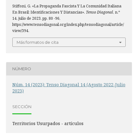
Stiffoni, G. «La Propaganda Fascista Y La Comunidad Italiana
En Brasil: Identificaciones Y Distancias».
Tenso Diagonal
, n.º
14, julio de 2023, pp. 80 -96,
https://www.tensodiagonal.org/index.php/tensodiagonal/article/
view/394.
Más formatos de cita
NÚMERO
Núm. 14 (2023): Tenso Diagonal 14 (Agosto 2022-Julio
2023)
SECCIÓN
Territorios Usurpados - artículos