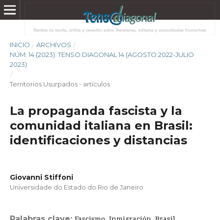
INICIO
/
ARCHIVOS
/
NÚM. 14 (2023): TENSO DIAGONAL 14 (AGOSTO 2022-JULIO
2023)
/
Territorios Usurpados - artículos
La propaganda fascista y la
comunidad italiana en Brasil:
identificaciones y distancias
Giovanni Stiffoni
Universidade do Estado do Rio de Janeiro
Palabras clave:
Fascismo, Inmigración, Brasil,