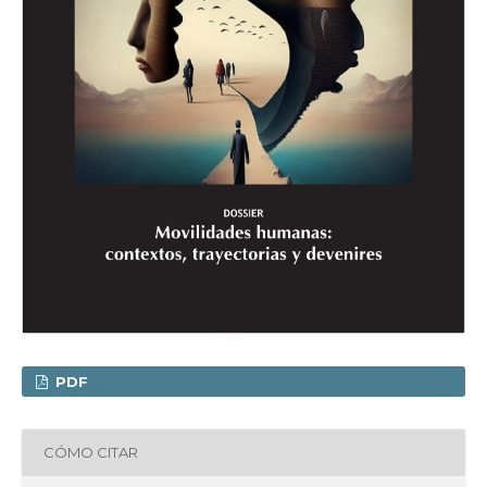
PDF
CÓMO CITAR