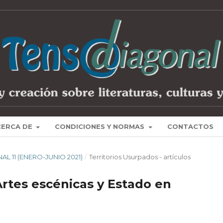
CERCA DE
CONDICIONES Y NORMAS
CONTACTOS
NAL 11 (ENERO-JUNIO 2021)
/
Territorios Usurpados - artículos
Artes escénicas y Estado en