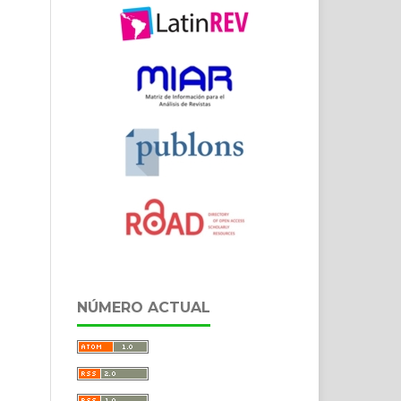
NÚMERO ACTUAL