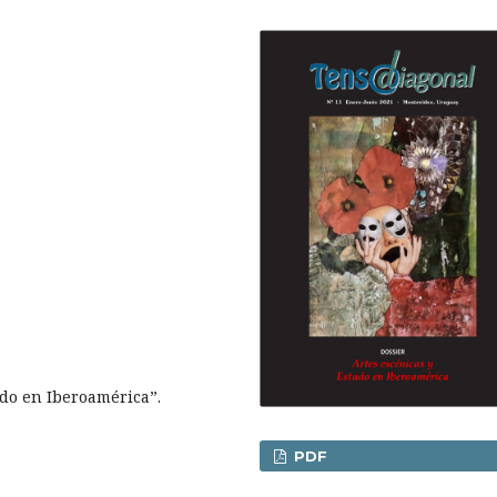
ado en Iberoamérica”.
PDF