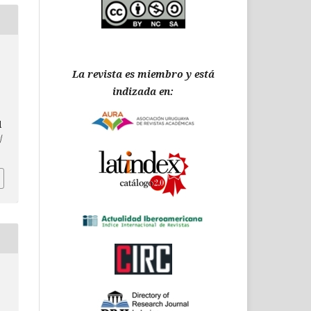
La revista es miembro y está
indizada en:
d
/