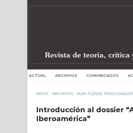
ACTUAL
ARCHIVOS
COMUNICADOS
A
INICIO
/
ARCHIVOS
/
NÚM. 11 (2021): TENSO DIAGO
Introducción al dossier “
Iberoamérica”