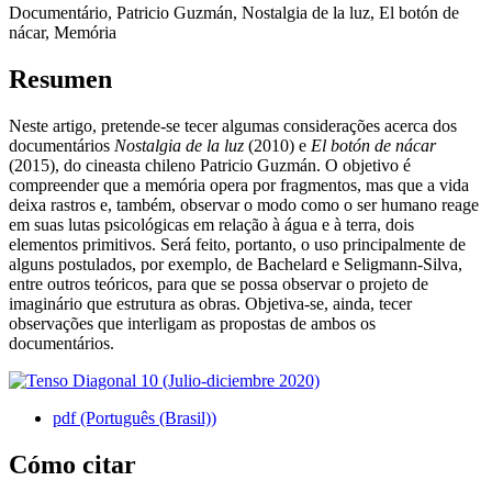
Documentário, Patricio Guzmán, Nostalgia de la luz, El botón de
nácar, Memória
Resumen
Neste artigo, pretende-se tecer algumas considerações acerca dos
documentários
Nostalgia de la luz
(2010) e
El botón de nácar
(2015), do cineasta chileno Patricio Guzmán. O objetivo é
compreender que a memória opera por fragmentos, mas que a vida
deixa rastros e, também, observar o modo como o ser humano reage
em suas lutas psicológicas em relação à água e à terra, dois
elementos primitivos. Será feito, portanto, o uso principalmente de
alguns postulados, por exemplo, de Bachelard e Seligmann-Silva,
entre outros teóricos, para que se possa observar o projeto de
imaginário que estrutura as obras. Objetiva-se, ainda, tecer
observações que interligam as propostas de ambos os
documentários.
pdf (Português (Brasil))
Cómo citar