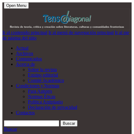
Open Menu
Ir al contenido principal
Ir al menú de navegación principal
Ir al pie
de página del sitio
Actual
Archivos
Comunicados
Acerca de
Sobre la revista
Equipo editorial
Comité Académico
Condiciones y Normas
Para Autores
Normas Éticas
Política Antiplagio
Declaración de privacidad
Contactos
Buscar
Buscar