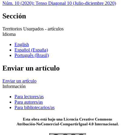
Núm. 10 (2020): Tenso Diagonal 10 (Julio-diciembre 2020)
Sección
Territorios Usurpados - artículos
Idioma
English
Español (España)
Português (Brasil)
Enviar un artículo
Enviar un artículo
Información
Para lectores/as
Para autores/as
Para bibliotecarios/as
Esta obra está bajo una Licencia Creative Commons
Atribución-NoComercial-CompartirIgual 4.0 Internacional.