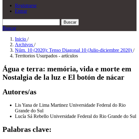
Registrarse
Entrar
Buscar
Buscar
Inicio
/
Archivos
/
Núm. 10 (2020): Tenso Diagonal 10 (Julio-diciembre 2020)
/
Territorios Usurpados - artículos
Água e terra: memória, vida e morte em
Nostalgia de la luz e El botón de nácar
Autores/as
Lis Yana de Lima Martinez
Universidade Federal do Rio
Grande do Sul
Lucía Sá Rebello
Universidade Federal do Rio Grande do Sul
Palabras clave: