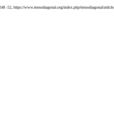
. 248 -52, https://www.tensodiagonal.org/index.php/tensodiagonal/articl