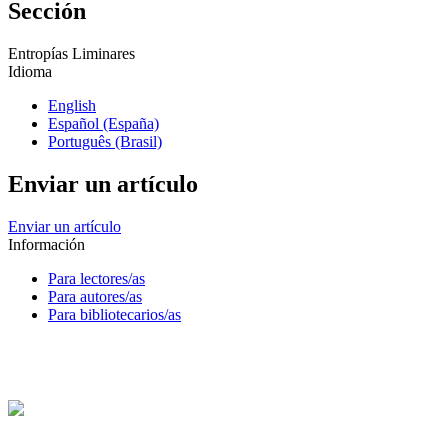
Sección
Entropías Liminares
Idioma
English
Español (España)
Português (Brasil)
Enviar un artículo
Enviar un artículo
Información
Para lectores/as
Para autores/as
Para bibliotecarios/as