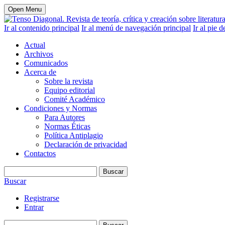
Open Menu
Ir al contenido principal
Ir al menú de navegación principal
Ir al pie d
Actual
Archivos
Comunicados
Acerca de
Sobre la revista
Equipo editorial
Comité Académico
Condiciones y Normas
Para Autores
Normas Éticas
Política Antiplagio
Declaración de privacidad
Contactos
Buscar
Buscar
Registrarse
Entrar