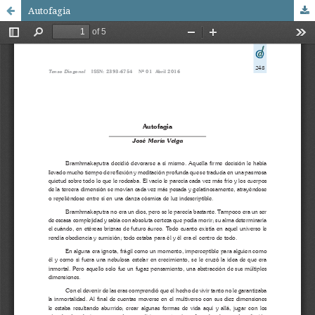
Autofagia