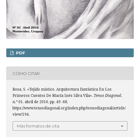
PDF
CÓMO CITAR
Rosa, S. «Tejido místico, Arquitectura fantástica En Los
Primeros Cuentos De María Inés Silva Vila».
Tenso Diagonal
,
n.º 01, abril de 2016, pp. 49 -68,
https://www.tensodiagonal.org/index.php/tensodiagonal/article/
view/194.
Más formatos de cita