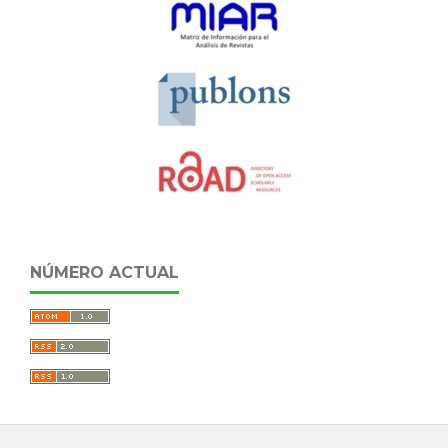
NÚMERO ACTUAL