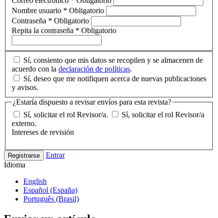
Correo electrónico
*
Obligatorio
Nombre usuario
*
Obligatorio
Contraseña
*
Obligatorio
Repita la contraseña
*
Obligatorio
Sí, consiento que mis datos se recopilen y se almacenen de
acuerdo con la
declaración de políticas
.
Sí, deseo que me notifiquen acerca de nuevas publicaciones
y avisos.
¿Estaría dispuesto a revisar envíos para esta revista?
Sí, solicitar el rol Revisor/a.
Sí, solicitar el rol Revisor/a
externo.
Intereses de revisión
Entrar
Registrarse
Idioma
English
Español (España)
Português (Brasil)