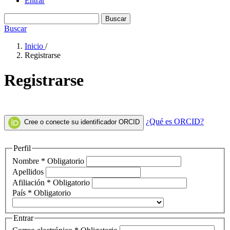
Entrar
Buscar
Buscar
Inicio
/
Registrarse
Registrarse
¿Qué es ORCID?
Cree o conecte su identificador ORCID
Perfil
Nombre
*
Obligatorio
Apellidos
Afiliación
*
Obligatorio
País
*
Obligatorio
Entrar