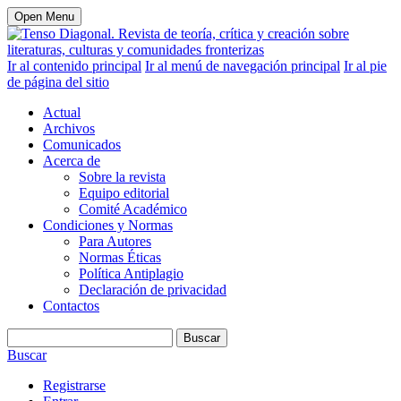
Open Menu
Ir al contenido principal
Ir al menú de navegación principal
Ir al pie
de página del sitio
Actual
Archivos
Comunicados
Acerca de
Sobre la revista
Equipo editorial
Comité Académico
Condiciones y Normas
Para Autores
Normas Éticas
Política Antiplagio
Declaración de privacidad
Contactos
Buscar
Buscar
Registrarse