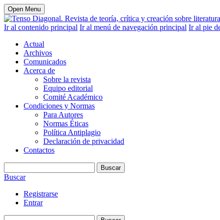
Open Menu
Ir al contenido principal
Ir al menú de navegación principal
Ir al pie d
Actual
Archivos
Comunicados
Acerca de
Sobre la revista
Equipo editorial
Comité Académico
Condiciones y Normas
Para Autores
Normas Éticas
Política Antiplagio
Declaración de privacidad
Contactos
Buscar
Buscar
Registrarse
Entrar