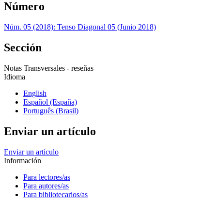
Número
Núm. 05 (2018): Tenso Diagonal 05 (Junio 2018)
Sección
Notas Transversales - reseñas
Idioma
English
Español (España)
Português (Brasil)
Enviar un artículo
Enviar un artículo
Información
Para lectores/as
Para autores/as
Para bibliotecarios/as