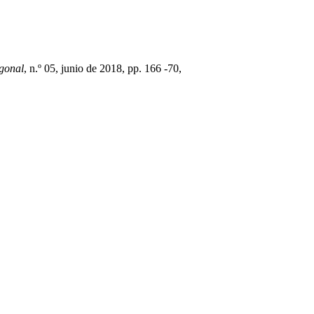
gonal
, n.º 05, junio de 2018, pp. 166 -70,