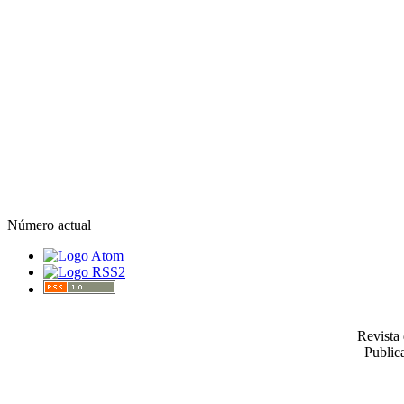
Número actual
Revista 
Publica