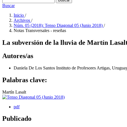
Buscar
Buscar
Inicio
/
Archivos
/
Núm. 05 (2018): Tenso Diagonal 05 (Junio 2018)
/
Notas Transversales - reseñas
La subversión de la lluvia de Martín Lasalt
Autores/as
Daniela De Los Santos
Instituto de Profesores Artigas, Urugua
Palabras clave:
Martín Lasalt
pdf
Publicado