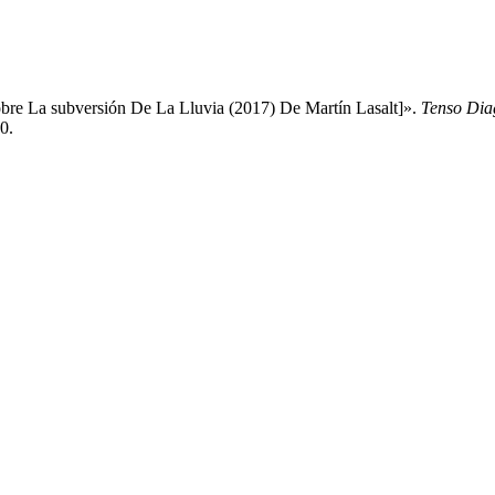
obre La subversión De La Lluvia (2017) De Martín Lasalt]».
Tenso Dia
0.