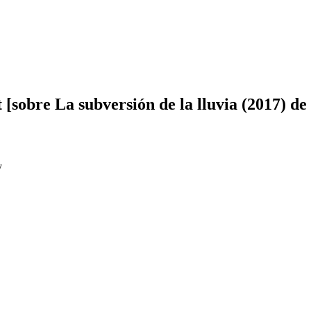
 [sobre La subversión de la lluvia (2017) de
y