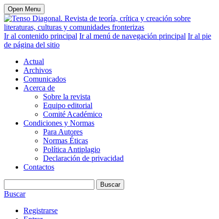
Open Menu
Ir al contenido principal
Ir al menú de navegación principal
Ir al pie
de página del sitio
Actual
Archivos
Comunicados
Acerca de
Sobre la revista
Equipo editorial
Comité Académico
Condiciones y Normas
Para Autores
Normas Éticas
Política Antiplagio
Declaración de privacidad
Contactos
Buscar
Buscar
Registrarse