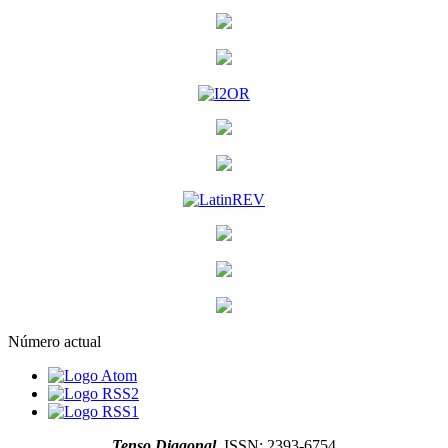
Número actual
Tenso Diagonal
ISSN: 2393-6754