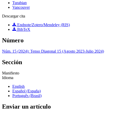
Turabian
Vancouver
Descargar cita
Endnote/Zotero/Mendeley (RIS)
BibTeX
Número
Núm. 15 (2024): Tenso Diagonal 15 (Agosto 2023-Julio 2024)
Sección
Manifiesto
Idioma
English
Español (España)
Português (Brasil)
Enviar un artículo