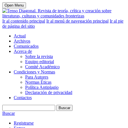
Open Menu
Ir al contenido principal
Ir al menú de navegación principal
Ir al pie
de página del sitio
Actual
Archivos
Comunicados
Acerca de
Sobre la revista
Equipo editorial
Comité Académico
Condiciones y Normas
Para Autores
Normas Éticas
Política Antiplagio
Declaración de privacidad
Contactos
Buscar
Buscar
Registrarse