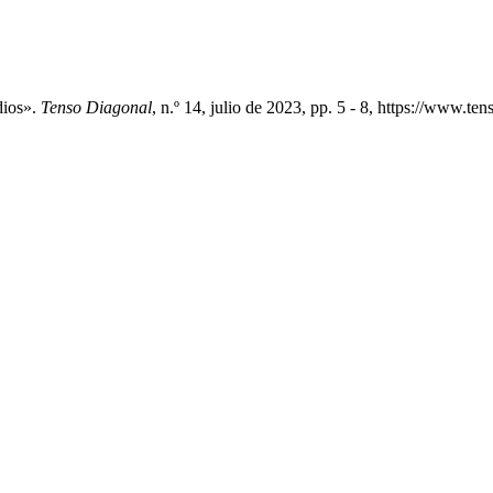
dios».
Tenso Diagonal
, n.º 14, julio de 2023, pp. 5 - 8, https://www.t