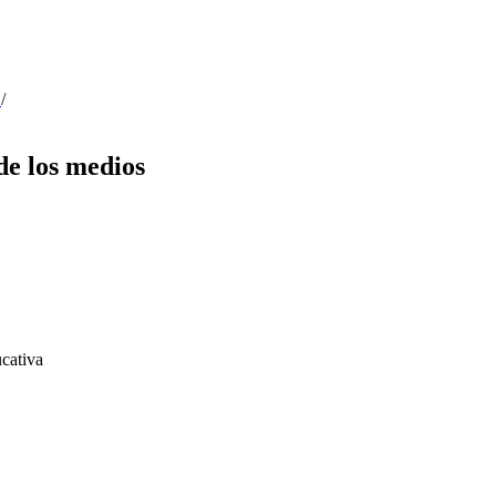
)
/
de los medios
cativa