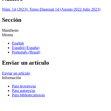
Núm. 14 (2023): Tenso Diagonal 14 (Agosto 2022-Julio 2023)
Sección
Manifiesto
Idioma
English
Español (España)
Português (Brasil)
Enviar un artículo
Enviar un artículo
Información
Para lectores/as
Para autores/as
Para bibliotecarios/as