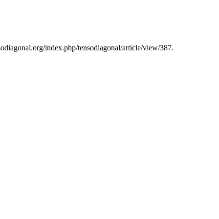
ensodiagonal.org/index.php/tensodiagonal/article/view/387.