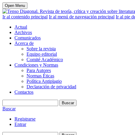
Open Menu
Ir al contenido principal
Ir al menú de navegación principal
Ir al pie d
Actual
Archivos
Comunicados
Acerca de
Sobre la revista
Equipo editorial
Comité Académico
Condiciones y Normas
Para Autores
Normas Éticas
Política Antiplagio
Declaración de privacidad
Contactos
Buscar
Buscar
Registrarse
Entrar