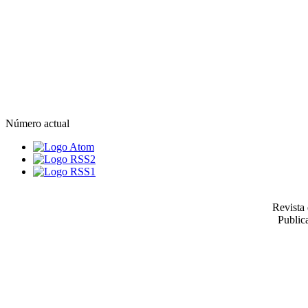
Número actual
Revista 
Publica