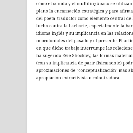
cómo el sonido y el multilingüismo se utiliza
plano la encarnación estratégica y para afirma
del poeta-traductor como elemento central de 
lucha contra la barbarie, especialmente la bar
idioma inglés y su implicancia en las relacion
neocoloniales del pasado y el presente. El artí
en que dicho trabajo interrumpe las relacion
ha sugerido Evie Shockley, las formas material
(con su implicancia de parir físicamente) pod
aproximaciones de "conceptualización" más abst
apropiación extractivista o colonizadora.