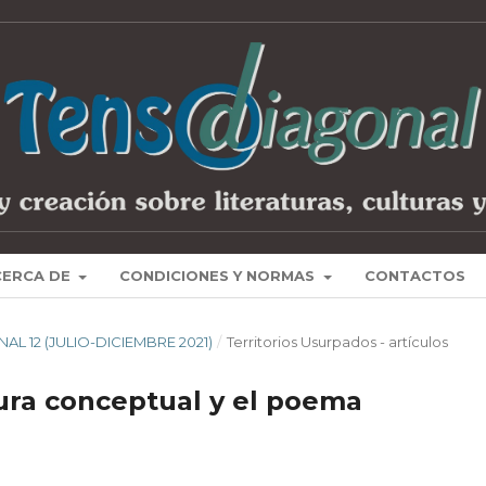
CERCA DE
CONDICIONES Y NORMAS
CONTACTOS
NAL 12 (JULIO-DICIEMBRE 2021)
/
Territorios Usurpados - artículos
itura conceptual y el poema