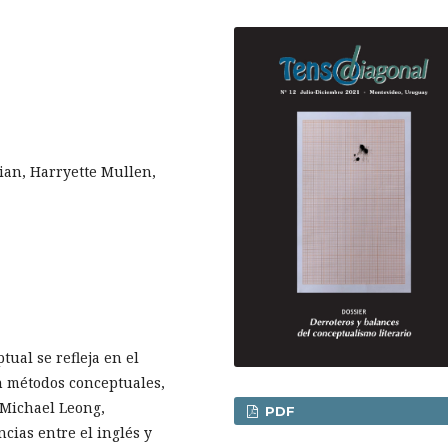
ian, Harryette Mullen,
tual se refleja en el
n métodos conceptuales,
 Michael Leong,
PDF
cias entre el inglés y