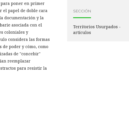
n para poner en primer
r el papel de doble cara
SECCIÓN
la documentación y la
barie asociada con el
Territorios Usurpados -
es coloniales y
artículos
culo considera las formas
es de poder y cómo, como
izadas de "concebir"
rían reemplazar
ractos para resistir la