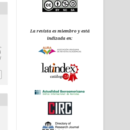
La revista es miembro y está
indizada en:
,
d
/