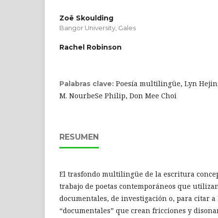
Zoë Skoulding
Bangor University, Gales
Rachel Robinson
Poesía multilingüe, Lyn Hejin
Palabras clave:
M. NourbeSe Philip, Don Mee Choi
RESUMEN
El trasfondo multilingüe de la escritura concep
trabajo de poetas contemporáneos que utiliza
documentales, de investigación o, para citar a
“documentales” que crean fricciones y disonan