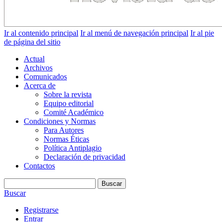
Ir al contenido principal
Ir al menú de navegación principal
Ir al pie
de página del sitio
Actual
Archivos
Comunicados
Acerca de
Sobre la revista
Equipo editorial
Comité Académico
Condiciones y Normas
Para Autores
Normas Éticas
Política Antiplagio
Declaración de privacidad
Contactos
Buscar
Buscar
Registrarse
Entrar