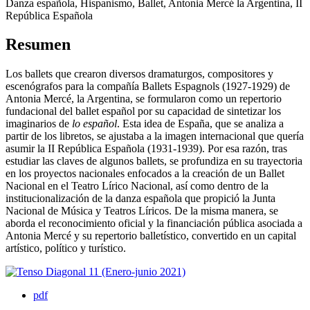
Danza española, Hispanismo, Ballet, Antonia Mercé la Argentina, II
República Española
Resumen
Los ballets que crearon diversos dramaturgos, compositores y
escenógrafos para la compañía Ballets Espagnols (1927-1929) de
Antonia Mercé, la Argentina, se formularon como un repertorio
fundacional del ballet español por su capacidad de sintetizar los
imaginarios de
lo español
. Esta idea de España, que se analiza a
partir de los libretos, se ajustaba a la imagen internacional que quería
asumir la II República Española (1931-1939). Por esa razón, tras
estudiar las claves de algunos ballets, se profundiza en su trayectoria
en los proyectos nacionales enfocados a la creación de un Ballet
Nacional en el Teatro Lírico Nacional, así como dentro de la
institucionalización de la danza española que propició la Junta
Nacional de Música y Teatros Líricos. De la misma manera, se
aborda el reconocimiento oficial y la financiación pública asociada a
Antonia Mercé y su repertorio balletístico, convertido en un capital
artístico, político y turístico.
pdf