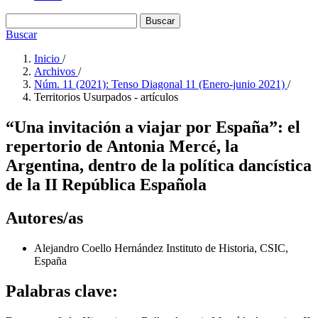
Buscar
Buscar
Inicio
/
Archivos
/
Núm. 11 (2021): Tenso Diagonal 11 (Enero-junio 2021)
/
Territorios Usurpados - artículos
“Una invitación a viajar por España”: el
repertorio de Antonia Mercé, la
Argentina, dentro de la política dancística
de la II República Española
Autores/as
Alejandro Coello Hernández
Instituto de Historia, CSIC,
España
Palabras clave: