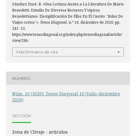
Sánchez Duré, B. «Una Lectura Atenta a La Literatura De Mario
Benedetti. Estudio De Diversos Recursos Y tópicos
Benedettianos. Ejemplificación De Ellos En El Cuento “Bolso De
Viajes cortos”».
Tenso Diagonal
, n.º 10, diciembre de 2020, pp.
241 -52,
https://www.tensodiagonal.org/index.php/tensodiagonal/article/
view/286.
Más formatos de cita
NÚMERO
Núm. 10 (2020): Tenso Diagonal 10 (Julio-diciembre
2020)
SECCIÓN
Zona de Clivaje - artículos