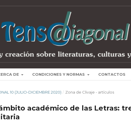
CERCA DE
CONDICIONES Y NORMAS
CONTACTOS
ONAL 10 (JULIO-DICIEMBRE 2020)
/
Zona de Clivaje - artículos
ámbito académico de las Letras: tr
itaria