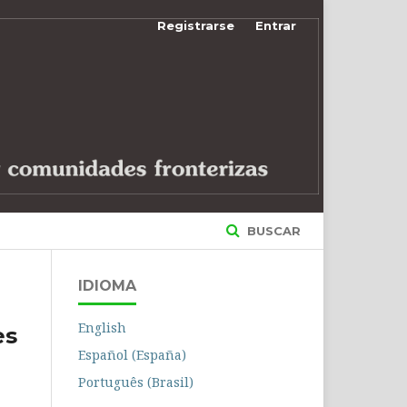
Registrarse
Entrar
BUSCAR
IDIOMA
English
es
Español (España)
Português (Brasil)