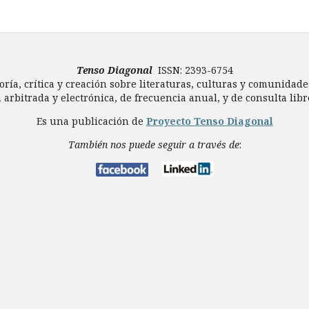
Tenso Diagonal
ISSN: 2393-6754
oría, crítica y creación sobre literaturas, culturas y comunidade
 arbitrada y electrónica, de frecuencia anual, y de consulta libre
Es una publicación de
Proyecto Tenso Diagonal
También nos puede seguir a través de
: