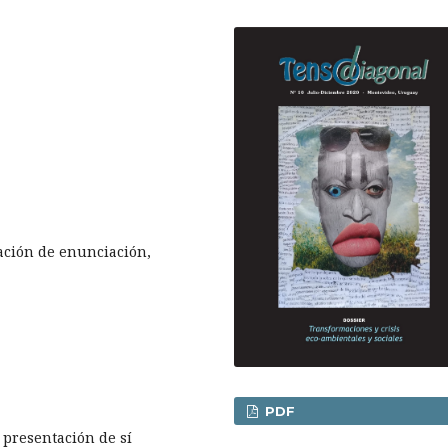
uación de enunciación,
PDF
 presentación de sí