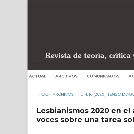
ACTUAL
ARCHIVOS
COMUNICADOS
A
INICIO
/
ARCHIVOS
/
NÚM. 10 (2020): TENSO DIAG
Lesbianismos 2020 en el 
voces sobre una tarea sol