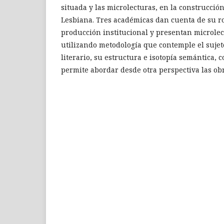
situada y las microlecturas, en la construcció
Lesbiana. Tres académicas dan cuenta de su ro
producción institucional y presentan microlect
utilizando metodología que contemple el sujet
literario, su estructura e isotopía semántica, 
permite abordar desde otra perspectiva las ob