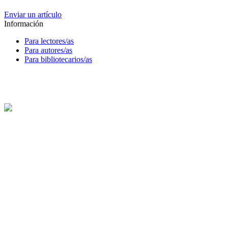
Enviar un artículo
Información
Para lectores/as
Para autores/as
Para bibliotecarios/as