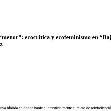
 “menor”: ecocrítica y ecofeminismo en “Ba
z
a híbrida en donde habitan intersticialmente el relato de reivindicación