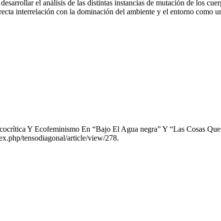
s desarrollar el análisis de las distintas instancias de mutación de los 
irecta interrelación con la dominación del ambiente y el entorno como 
: Ecocrítica Y Ecofeminismo En “Bajo El Agua negra” Y “Las Cosas Qu
ex.php/tensodiagonal/article/view/278.