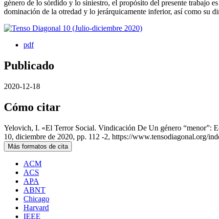
género de lo sórdido y lo siniestro, el propósito del presente trabajo e
dominación de la otredad y lo jerárquicamente inferior, así como su d
pdf
Publicado
2020-12-18
Cómo citar
Yelovich, I. «El Terror Social. Vindicación De Un género “menor”
10, diciembre de 2020, pp. 112 -2, https://www.tensodiagonal.org/ind
Más formatos de cita
ACM
ACS
APA
ABNT
Chicago
Harvard
IEEE