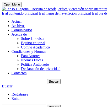
Open Menu
Ir al contenido principal
Ir al menú de navegación principal
Ir al pie d
Actual
Archivos
Comunicados
Acerca de
Sobre la revista
Equipo editorial
Comité Académico
Condiciones y Normas
Para Autores
Normas Éticas
Política Antiplagio
Declaración de privacidad
Contactos
Buscar
Buscar
Registrarse
Entrar