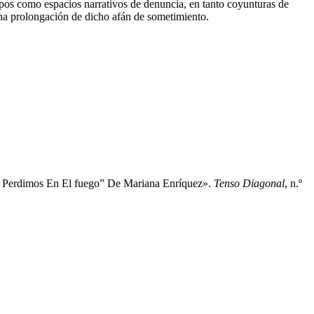
cuerpos como espacios narrativos de denuncia, en tanto coyunturas de
una prolongación de dicho afán de sometimiento.
e Perdimos En El fuego” De Mariana Enríquez».
Tenso Diagonal
, n.º