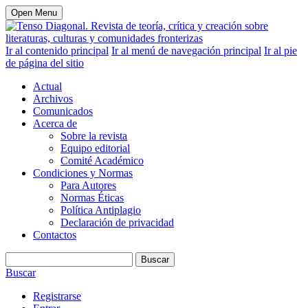
Open Menu
Ir al contenido principal
Ir al menú de navegación principal
Ir al pie
de página del sitio
Actual
Archivos
Comunicados
Acerca de
Sobre la revista
Equipo editorial
Comité Académico
Condiciones y Normas
Para Autores
Normas Éticas
Política Antiplagio
Declaración de privacidad
Contactos
Buscar
Buscar
Registrarse