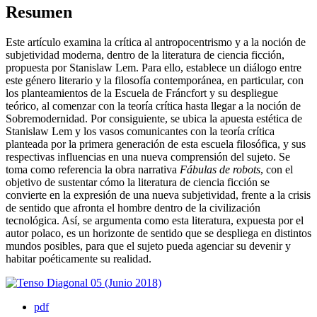
Resumen
Este artículo examina la crítica al antropocentrismo y a la noción de
subjetividad moderna, dentro de la literatura de ciencia ficción,
propuesta por Stanislaw Lem. Para ello, establece un diálogo entre
este género literario y la filosofía contemporánea, en particular, con
los planteamientos de la Escuela de Fráncfort y su despliegue
teórico, al comenzar con la teoría crítica hasta llegar a la noción de
Sobremodernidad. Por consiguiente, se ubica la apuesta estética de
Stanislaw Lem y los vasos comunicantes con la teoría crítica
planteada por la primera generación de esta escuela filosófica, y sus
respectivas influencias en una nueva comprensión del sujeto. Se
toma como referencia la obra narrativa
Fábulas de robots
, con el
objetivo de sustentar cómo la literatura de ciencia ficción se
convierte en la expresión de una nueva subjetividad, frente a la crisis
de sentido que afronta el hombre dentro de la civilización
tecnológica. Así, se argumenta como esta literatura, expuesta por el
autor polaco, es un horizonte de sentido que se despliega en distintos
mundos posibles, para que el sujeto pueda agenciar su devenir y
habitar poéticamente su realidad.
pdf