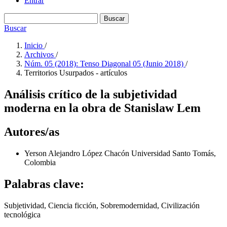
Entrar
Buscar
Buscar
Inicio
/
Archivos
/
Núm. 05 (2018): Tenso Diagonal 05 (Junio 2018)
/
Territorios Usurpados - artículos
Análisis crítico de la subjetividad
moderna en la obra de Stanislaw Lem
Autores/as
Yerson Alejandro López Chacón
Universidad Santo Tomás,
Colombia
Palabras clave:
Subjetividad, Ciencia ficción, Sobremodernidad, Civilización
tecnológica