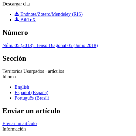
Descargar cita
Endnote/Zotero/Mendeley (RIS)
BibTeX
Número
Núm. 05 (2018): Tenso Diagonal 05 (Junio 2018)
Sección
Territorios Usurpados - artículos
Idioma
English
Español (España)
Português (Brasil)
Enviar un artículo
Enviar un artículo
Información