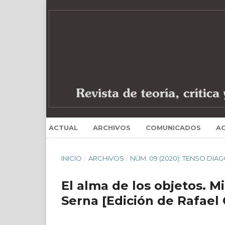
ACTUAL
ARCHIVOS
COMUNICADOS
A
INICIO
/
ARCHIVOS
/
NÚM. 09 (2020): TENSO DIAG
El alma de los objetos. 
Serna [Edición de Rafae