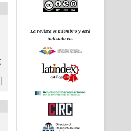
La revista es miembro y está
indizada en:
d
/