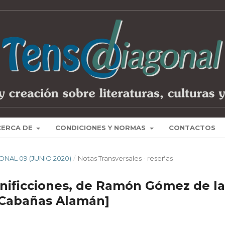
CERCA DE
CONDICIONES Y NORMAS
CONTACTOS
ONAL 09 (JUNIO 2020)
/
Notas Transversales - reseñas
Minificciones, de Ramón Gómez de la
l Cabañas Alamán]