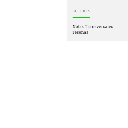
SECCIÓN
Notas Transversales -
reseñas