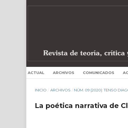
ACTUAL
ARCHIVOS
COMUNICADOS
A
INICIO
/
ARCHIVOS
/
NÚM. 09 (2020): TENSO DIAG
La poética narrativa de C