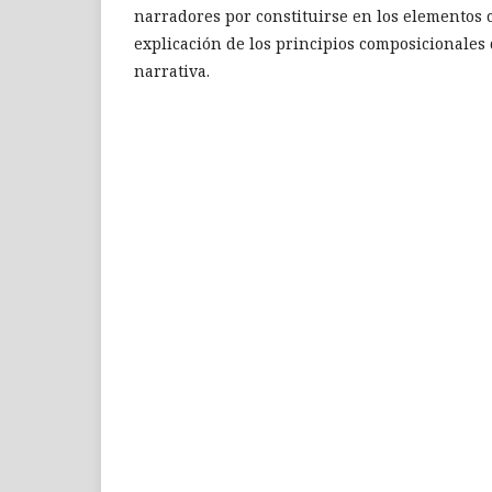
narradores por constituirse en los elementos c
explicación de los principios composicionales 
narrativa.