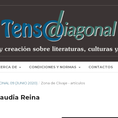
CERCA DE
CONDICIONES Y NORMAS
CONTACTOS
ONAL 09 (JUNIO 2020)
/
Zona de Clivaje - artículos
laudia Reina