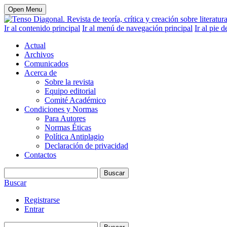
Open Menu
Ir al contenido principal
Ir al menú de navegación principal
Ir al pie d
Actual
Archivos
Comunicados
Acerca de
Sobre la revista
Equipo editorial
Comité Académico
Condiciones y Normas
Para Autores
Normas Éticas
Política Antiplagio
Declaración de privacidad
Contactos
Buscar
Buscar
Registrarse
Entrar