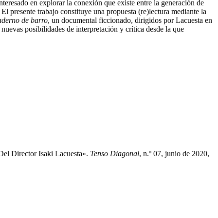
interesado en explorar la conexión que existe entre la generación de
 El presente trabajo constituye una propuesta (re)lectura mediante la
aderno de barro
, un documental ficcionado, dirigidos por Lacuesta en
nuevas posibilidades de interpretación y crítica desde la que
el Director Isaki Lacuesta».
Tenso Diagonal
, n.º 07, junio de 2020,