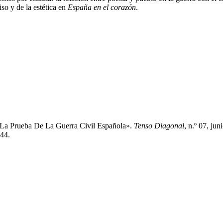
so y de la estética en
España en el corazón
.
 La Prueba De La Guerra Civil Española».
Tenso Diagonal
, n.º 07, jun
244.