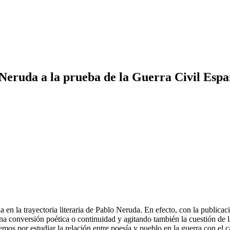
 Neruda a la prueba de la Guerra Civil Espa
 en la trayectoria literaria de Pablo Neruda. En efecto, con la publicac
 conversión poética o continuidad y agitando también la cuestión de la 
emos por estudiar la relación entre poesía y pueblo en la guerra con el