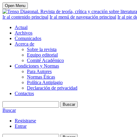
Open Menu
Ir al contenido principal
Ir al menú de navegación principal
Ir al pie d
Actual
Archivos
Comunicados
Acerca de
Sobre la revista
Equipo editorial
Comité Académico
Condiciones y Normas
Para Autores
Normas Éticas
Política Antiplagio
Declaración de privacidad
Contactos
Buscar
Buscar
Registrarse
Entrar