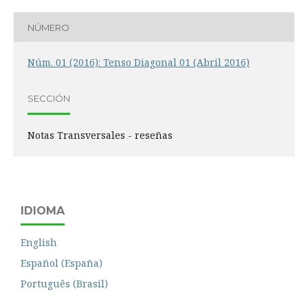
NÚMERO
Núm. 01 (2016): Tenso Diagonal 01 (Abril 2016)
SECCIÓN
Notas Transversales - reseñas
IDIOMA
English
Español (España)
Português (Brasil)