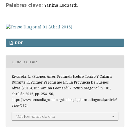
Palabras clave:
Yanina Leonardi
PDF
CÓMO CITAR
Rivarola, L. «Buenos Aires Profunda [sobre Teatro Y Cultura
Durante El Primer Peronismo En La Provincia De Buenos
Aires (2015), Dir. Yanina Leonardi]».
Tenso Diagonal
, n.º 01,
abril de 2016, pp. 254 -56,
https://www.tensodiagonal.org/index.php/tensodiagonal/article/
view/232.
Más formatos de cita