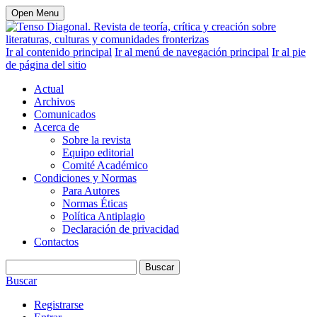
Open Menu
Ir al contenido principal
Ir al menú de navegación principal
Ir al pie
de página del sitio
Actual
Archivos
Comunicados
Acerca de
Sobre la revista
Equipo editorial
Comité Académico
Condiciones y Normas
Para Autores
Normas Éticas
Política Antiplagio
Declaración de privacidad
Contactos
Buscar
Buscar
Registrarse