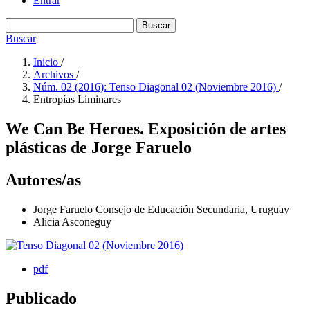
Entrar
Buscar
Buscar
Inicio
/
Archivos
/
Núm. 02 (2016): Tenso Diagonal 02 (Noviembre 2016)
/
Entropías Liminares
We Can Be Heroes. Exposición de artes
plásticas de Jorge Faruelo
Autores/as
Jorge Faruelo
Consejo de Educación Secundaria, Uruguay
Alicia Asconeguy
pdf
Publicado