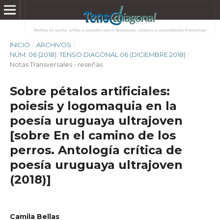
INICIO
/
ARCHIVOS
/
NÚM. 06 (2018): TENSO DIAGONAL 06 (DICIEMBRE 2018)
/
Notas Transversales - reseñas
Sobre pétalos artificiales:
poiesis y logomaquia en la
poesía uruguaya ultrajoven
[sobre En el camino de los
perros. Antología crítica de
poesía uruguaya ultrajoven
(2018)]
Camila Bellas