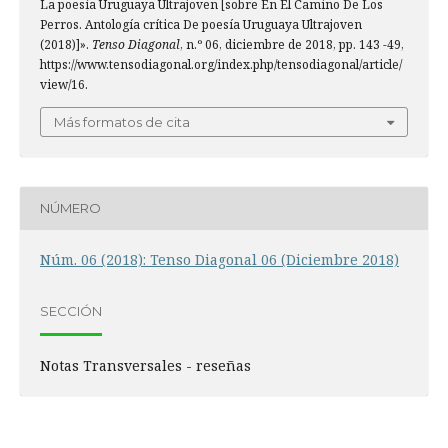
La poesía Uruguaya Ultrajoven [sobre En El Camino De Los
Perros. Antología crítica De poesía Uruguaya Ultrajoven
(2018)]».
Tenso Diagonal
, n.º 06, diciembre de 2018, pp. 143 -49,
https://www.tensodiagonal.org/index.php/tensodiagonal/article/
view/16.
Más formatos de cita
NÚMERO
Núm. 06 (2018): Tenso Diagonal 06 (Diciembre 2018)
SECCIÓN
Notas Transversales - reseñas