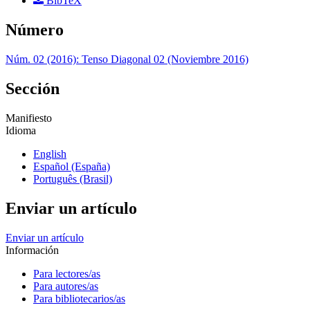
BibTeX
Número
Núm. 02 (2016): Tenso Diagonal 02 (Noviembre 2016)
Sección
Manifiesto
Idioma
English
Español (España)
Português (Brasil)
Enviar un artículo
Enviar un artículo
Información
Para lectores/as
Para autores/as
Para bibliotecarios/as