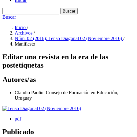
Entrar
Buscar
Buscar
Inicio
/
Archivos
/
Núm. 02 (2016): Tenso Diagonal 02 (Noviembre 2016)
/
Manifiesto
Editar una revista en la era de las
postetiquetas
Autores/as
Claudio Paolini
Consejo de Formación en Educación,
Uruguay
pdf
Publicado