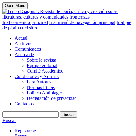
Open Menu
Ir al contenido principal
Ir al menú de navegación principal
Ir al pie
de página del sitio
Actual
Archivos
Comunicados
Acerca de
Sobre la revista
Equipo editorial
Comité Académico
Condiciones y Normas
Para Autores
Normas Éticas
Política Antiplagio
Declaración de privacidad
Contactos
Buscar
Buscar
Registrarse