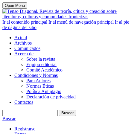
Open Menu
Ir al contenido principal
Ir al menú de navegación principal
Ir al pie
de página del sitio
Actual
Archivos
Comunicados
Acerca de
Sobre la revista
Equipo editorial
Comité Académico
Condiciones y Normas
Para Autores
Normas Éticas
Política Antiplagio
Declaración de privacidad
Contactos
Buscar
Buscar
Registrarse