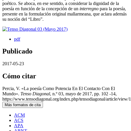
poético. Se aboca, en ese sentido, a considerar la dignidad de la
poesía en función de la concepción de un
interregno
para la poesía,
presente en la formulación original mallarmeana, que aclara además
su noción del “Libro”.
pdf
Publicado
2017-05-23
Cómo citar
Percia, V. «La poesía Como Potencia En El Contacto Con El
Mundo».
Tenso Diagonal
, n.º 03, mayo de 2017, pp. 102 -14,
https://www.tensodiagonal.org/index.php/tensodiagonal/article/view/
Más formatos de cita
ACM
ACS
APA
ABNT