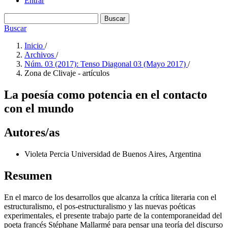
Entrar
Buscar
Buscar
Inicio
/
Archivos
/
Núm. 03 (2017): Tenso Diagonal 03 (Mayo 2017)
/
Zona de Clivaje - artículos
La poesía como potencia en el contacto
con el mundo
Autores/as
Violeta Percia
Universidad de Buenos Aires, Argentina
Resumen
En el marco de los desarrollos que alcanza la crítica literaria con el
estructuralismo, el pos-estructuralismo y las nuevas poéticas
experimentales, el presente trabajo parte de la contemporaneidad del
poeta francés Stéphane Mallarmé para pensar una teoría del discurso