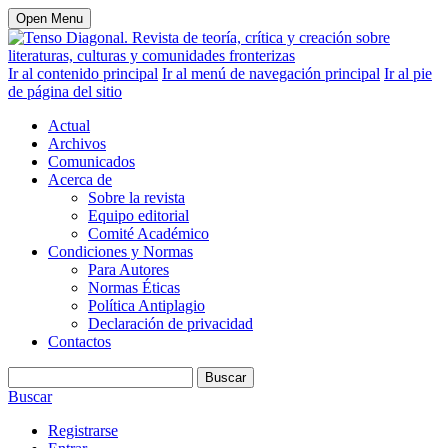
Open Menu
Ir al contenido principal
Ir al menú de navegación principal
Ir al pie
de página del sitio
Actual
Archivos
Comunicados
Acerca de
Sobre la revista
Equipo editorial
Comité Académico
Condiciones y Normas
Para Autores
Normas Éticas
Política Antiplagio
Declaración de privacidad
Contactos
Buscar
Buscar
Registrarse