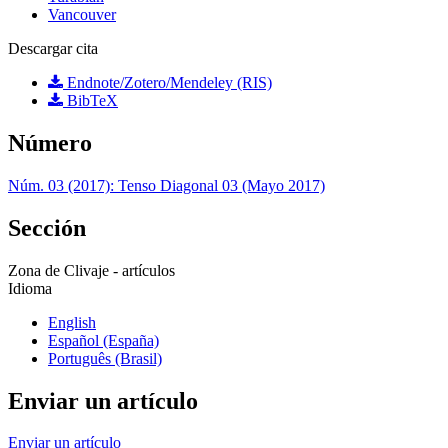
Vancouver
Descargar cita
Endnote/Zotero/Mendeley (RIS)
BibTeX
Número
Núm. 03 (2017): Tenso Diagonal 03 (Mayo 2017)
Sección
Zona de Clivaje - artículos
Idioma
English
Español (España)
Português (Brasil)
Enviar un artículo
Enviar un artículo