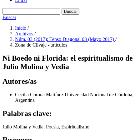
Entrar
Buscar
Buscar
Inicio
/
Archivos
/
Núm. 03 (2017): Tenso Diagonal 03 (Mayo 2017)
/
Zona de Clivaje - artículos
Ni Boedo ni Florida: el espiritualismo de
Julio Molina y Vedia
Autores/as
Cecilia Corona Martínez
Universidad Nacional de Córdoba,
Argentina
Palabras clave:
Julio Molina y Vedia, Poesía, Espiritualismo
Resumen