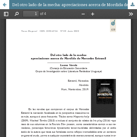
Del otro lado de la mecha: apreciaciones acerca de Mordida de Mercedes Estramil