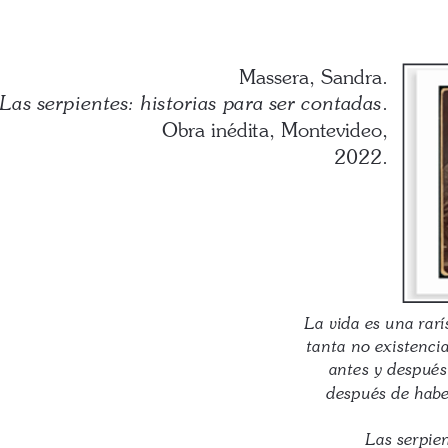
Massera, Sandra.
. 
Las serpientes: historias para ser contadas
Obra inédita, Montevideo, 
2022.
La vida es una rar
tanta no existencia
antes y después 
después de habe
Las serpien