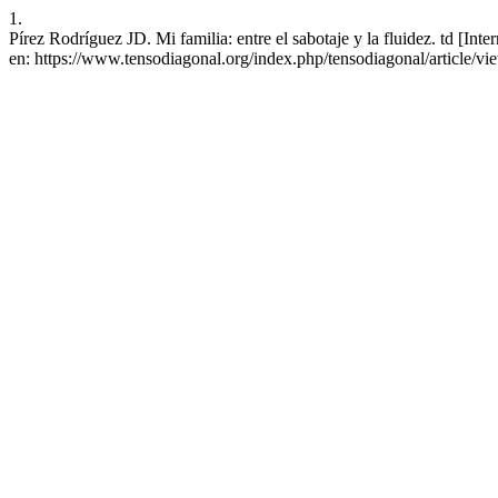
1.
Pírez Rodríguez JD. Mi familia: entre el sabotaje y la fluidez. td [Int
en: https://www.tensodiagonal.org/index.php/tensodiagonal/article/v