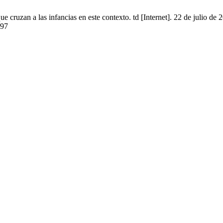
e cruzan a las infancias en este contexto. td [Internet]. 22 de julio de
397