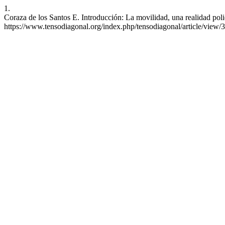
1.
Coraza de los Santos E. Introducción: La movilidad, una realidad polié
https://www.tensodiagonal.org/index.php/tensodiagonal/article/view/