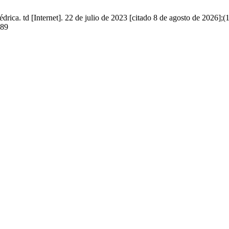
drica. td [Internet]. 22 de julio de 2023 [citado 8 de agosto de 2026];(
389