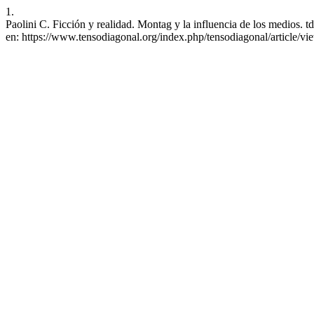
1.
Paolini C. Ficción y realidad. Montag y la influencia de los medios. td
en: https://www.tensodiagonal.org/index.php/tensodiagonal/article/v