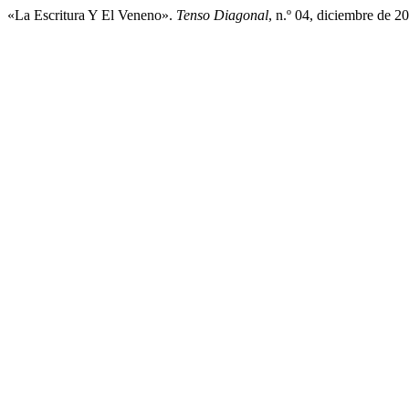
«La Escritura Y El Veneno».
Tenso Diagonal
, n.º 04, diciembre de 2