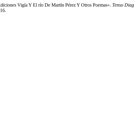
 Ediciones Vigía Y El río De Martín Pérez Y Otros Poemas».
Tenso Diag
416.