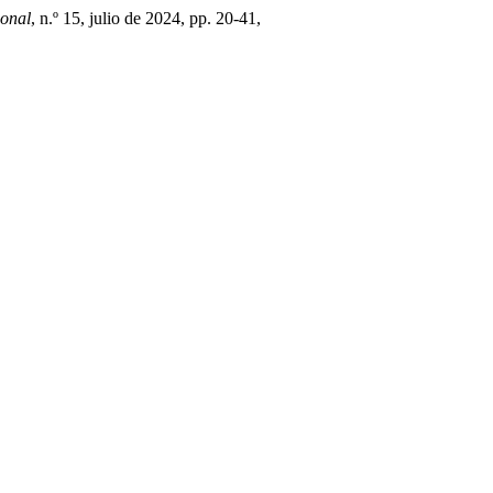
onal
, n.º 15, julio de 2024, pp. 20-41,