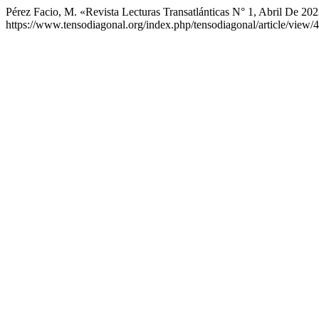
Pérez Facio, M. «Revista Lecturas Transatlánticas N° 1, Abril De 20
https://www.tensodiagonal.org/index.php/tensodiagonal/article/view/