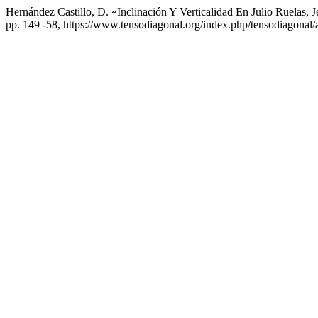
Hernández Castillo, D. «Inclinación Y Verticalidad En Julio Ruelas,
pp. 149 -58, https://www.tensodiagonal.org/index.php/tensodiagonal/a