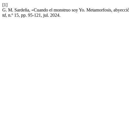
[1]
G. M. Sardeña, «Cuando el monstruo soy Yo. Metamorfosis, abyección
td
, n.º 15, pp. 95-121, jul. 2024.