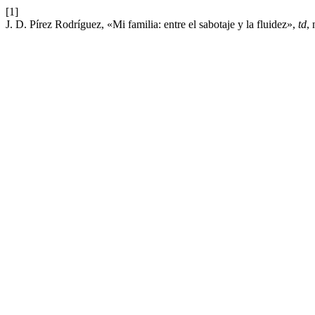
[1]
J. D. Pírez Rodríguez, «Mi familia: entre el sabotaje y la fluidez»,
td
, 