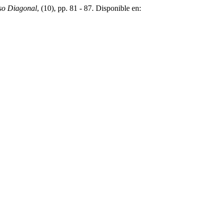
so Diagonal
, (10), pp. 81 - 87. Disponible en: