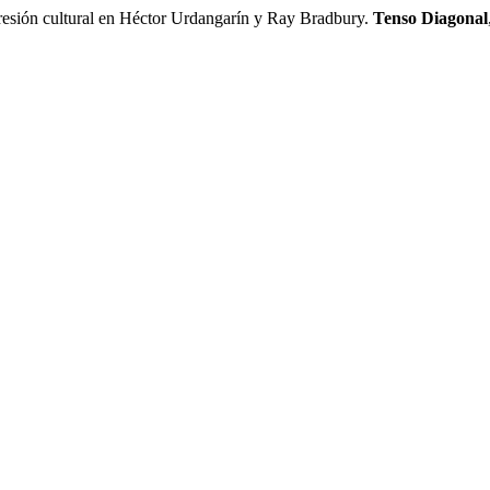
resión cultural en Héctor Urdangarín y Ray Bradbury.
Tenso Diagonal