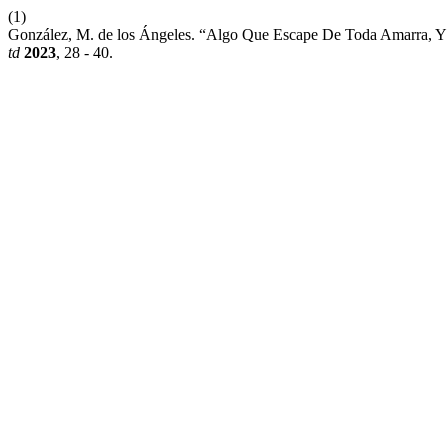
(1)
González, M. de los Ángeles. “Algo Que Escape De Toda Amarra, Y S
td
2023
, 28 - 40.