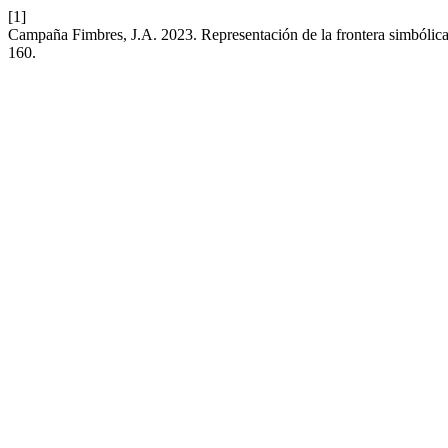
[1]
Campaña Fimbres, J.A. 2023. Representación de la frontera simbólica e
160.