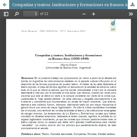
Compañias y teatros. Instituciones y formaciones en Buenos Aires (1930-1949)